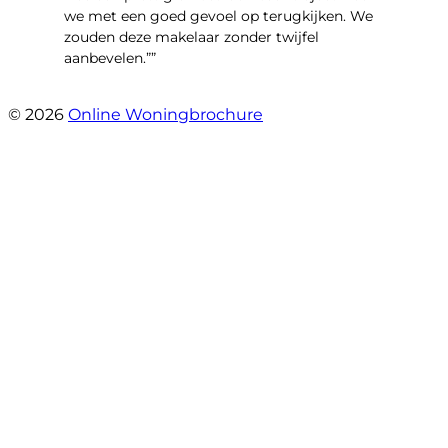
we met een goed gevoel op terugkijken. We
zouden deze makelaar zonder twijfel
aanbevelen.””
- Brusselseweg 97
© 2026
Online Woningbrochure