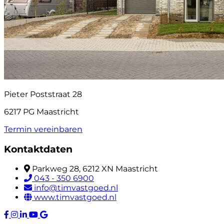
Pieter Poststraat 28
6217 PG Maastricht
Termin vereinbaren
Kontaktdaten
Parkweg 28, 6212 XN Maastricht
043 - 350 6900
info@timvastgoed.nl
www.timvastgoed.nl