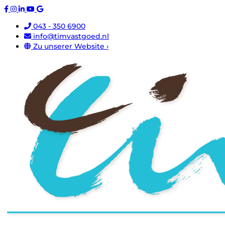
043 - 350 6900
info@timvastgoed.nl
Zu unserer Website ›