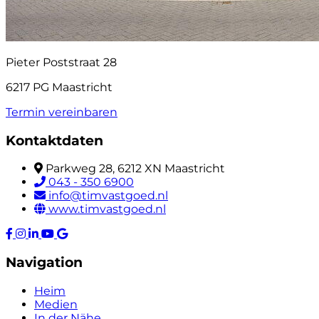
Pieter Poststraat 28
6217 PG Maastricht
Termin vereinbaren
Kontaktdaten
Parkweg 28, 6212 XN Maastricht
043 - 350 6900
info@timvastgoed.nl
www.timvastgoed.nl
Navigation
Heim
Medien
In der Nähe